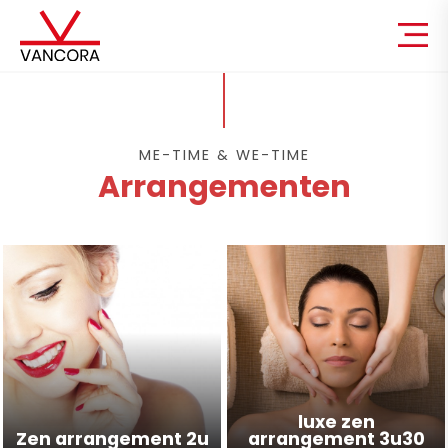
ME-TIME & WE-TIME
Arrangementen
luxe zen
Zen arrangement 2u
arrangement 3u30