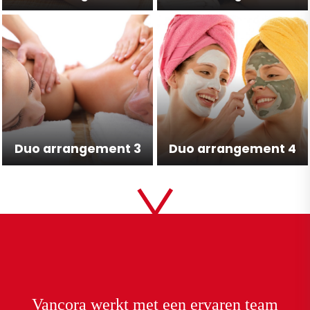
Duo arrangement 3
Duo arrangement 4
Vancora
werkt met een
ervaren team