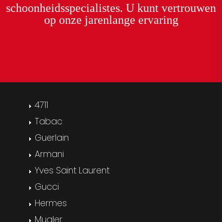
schoonheidsspecialistes. U kunt
vertrouwen
op onze
jarenlange ervaring
4711
Tabac
Guerlain
Armani
Yves Saint Laurent
Gucci
Hermes
Mugler