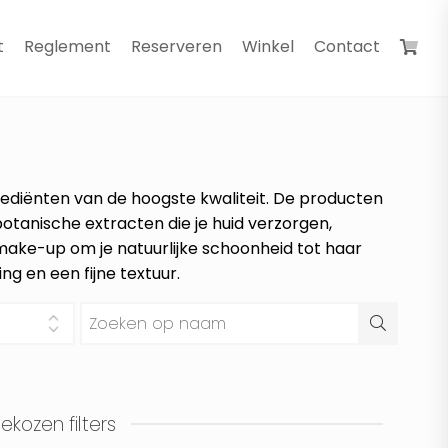
t
Reglement
Reserveren
Winkel
Contact
rediënten van de hoogste kwaliteit. De producten
botanische extracten die je huid verzorgen,
make-up om je natuurlijke schoonheid tot haar
g en een fijne textuur.
kozen filters