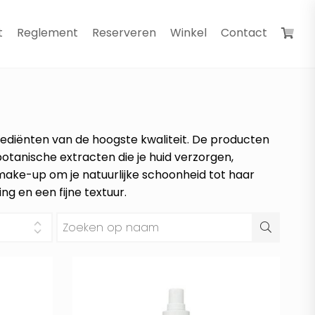
t
Reglement
Reserveren
Winkel
Contact
rediënten van de hoogste kwaliteit. De producten
botanische extracten die je huid verzorgen,
make-up om je natuurlijke schoonheid tot haar
g en een fijne textuur.