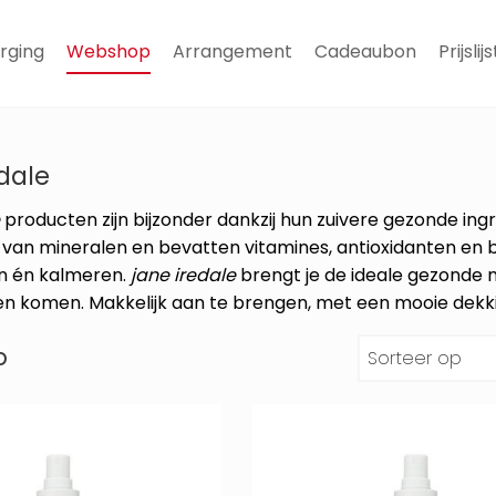
rging
Webshop
Arrangement
Cadeaubon
Prijslijs
dale
e
producten zijn bijzonder dankzij hun zuivere gezonde ing
s van mineralen en bevatten vitamines, antioxidanten en 
 én kalmeren.
jane iredale
brengt je de ideale gezonde 
en komen. Makkelijk aan te brengen, met een mooie dekkin
p