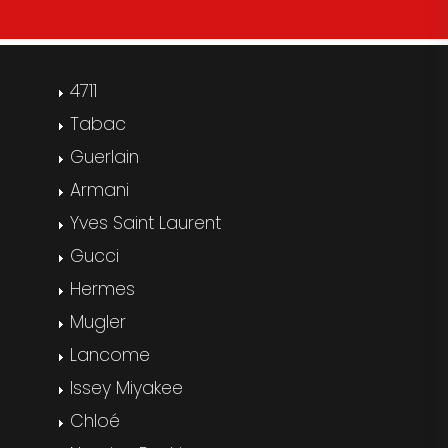
4711
Tabac
Guerlain
Armani
Yves Saint Laurent
Gucci
Hermes
Mugler
Lancome
Issey Miyakee
Chloé