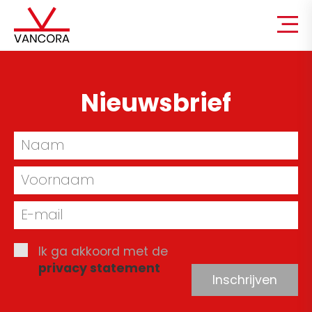
Nieuwsbrief
Ik ga akkoord met de
privacy statement