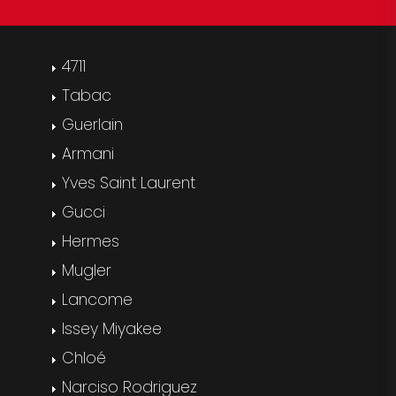
4711
Tabac
Guerlain
Armani
Yves Saint Laurent
Gucci
Hermes
Mugler
Lancome
Issey Miyakee
Chloé
Narciso Rodriguez