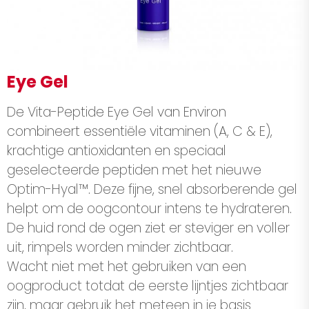
Eye Gel
De Vita-Peptide Eye Gel van Environ
combineert essentiële vitaminen (A, C & E),
krachtige antioxidanten en speciaal
geselecteerde peptiden met het nieuwe
Optim-Hyal™. Deze fijne, snel absorberende gel
helpt om de oogcontour intens te hydrateren.
De huid rond de ogen ziet er steviger en voller
uit, rimpels worden minder zichtbaar.
Wacht niet met het gebruiken van een
oogproduct totdat de eerste lijntjes zichtbaar
zijn, maar gebruik het meteen in je basis