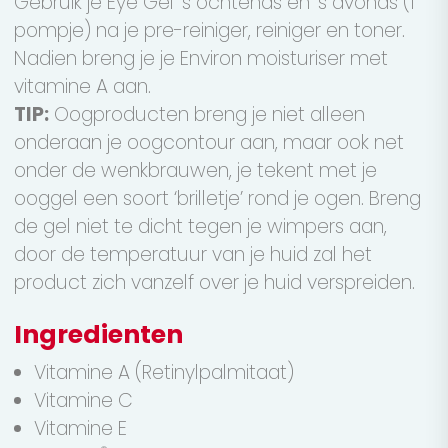
Gebruik je Eye Gel ‘s ochtends en ’s avonds (1
pompje) na je pre-reiniger, reiniger en toner.
Nadien breng je je Environ moisturiser met
vitamine A aan.
TIP:
Oogproducten breng je niet alleen
onderaan je oogcontour aan, maar ook net
onder de wenkbrauwen, je tekent met je
ooggel een soort ‘brilletje’ rond je ogen. Breng
de gel niet te dicht tegen je wimpers aan,
door de temperatuur van je huid zal het
product zich vanzelf over je huid verspreiden.
Ingredienten
Vitamine A (Retinylpalmitaat)
Vitamine C
Vitamine E