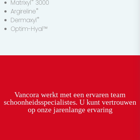
®
Matrixyl
3000
®
Argireline
®
Dermaxyl
Optim-Hyal™
Vancora
werkt met een
ervaren team
schoonheidsspecialistes. U kunt
vertrouwen
op onze
jarenlange ervaring