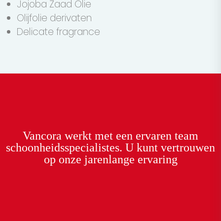
Jojoba Zaad Olie
Olijfolie derivaten
Delicate fragrance
Vancora
werkt met een
ervaren team
schoonheidsspecialistes. U kunt
vertrouwen
op onze
jarenlange ervaring