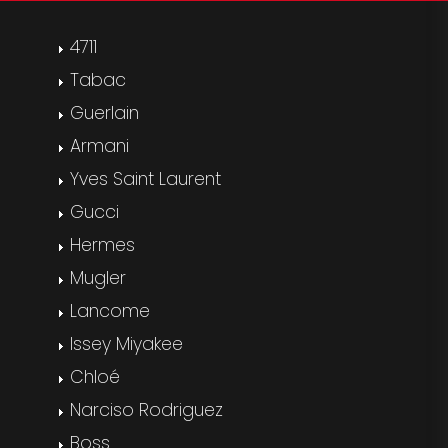
4711
Tabac
Guerlain
Armani
Yves Saint Laurent
Gucci
Hermes
Mugler
Lancome
Issey Miyakee
Chloé
Narciso Rodriguez
Boss