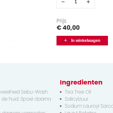
Prijs
€ 40,00
In winkelwagen
Ingredienten
oeveelheid Sebu-Wash
Tea Tree Oil
 de huid. Spoel daarna
Salicylzuur
Sodium Lauroyl Sarc