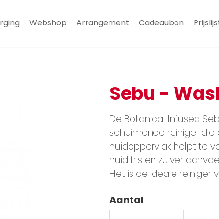
rging
Webshop
Arrangement
Cadeaubon
Prijslijs
Sebu - Wash
De Botanical Infused Se
schuimende reiniger die 
huidoppervlak helpt te v
huid fris en zuiver aanvoel
Het is de ideale reiniger 
Aantal