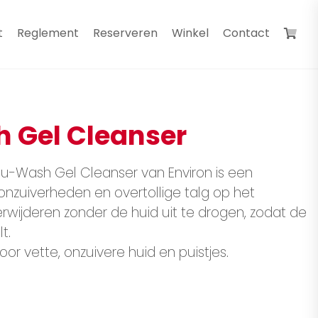
t
Reglement
Reserveren
Winkel
Contact
 Gel Cleanser
bu-Wash Gel Cleanser van Environ is een
onzuiverheden en overtollige talg op het
erwijderen zonder de huid uit te drogen, zodat de
t.
voor vette, onzuivere huid en puistjes.