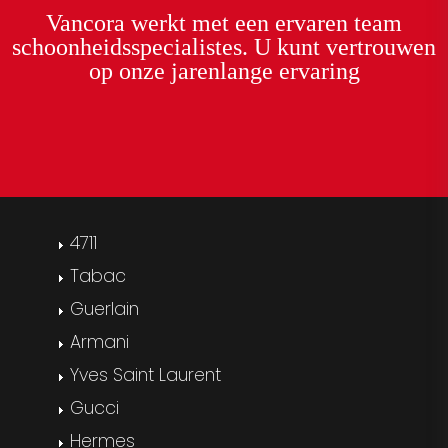
Vancora
werkt met een
ervaren team
schoonheidsspecialistes. U kunt
vertrouwen
op onze
jarenlange ervaring
4711
Tabac
Guerlain
Armani
Yves Saint Laurent
Gucci
Hermes