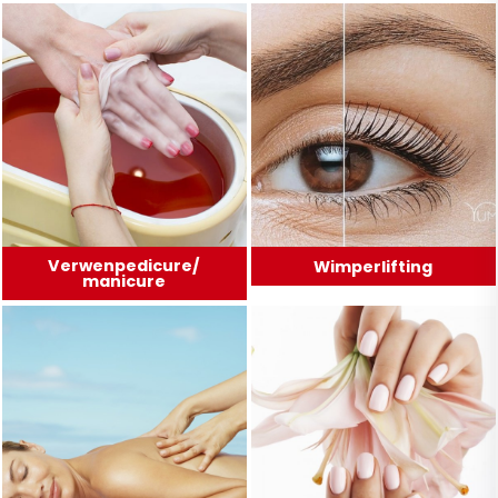
Verwenpedicure/
Wimperlifting
manicure