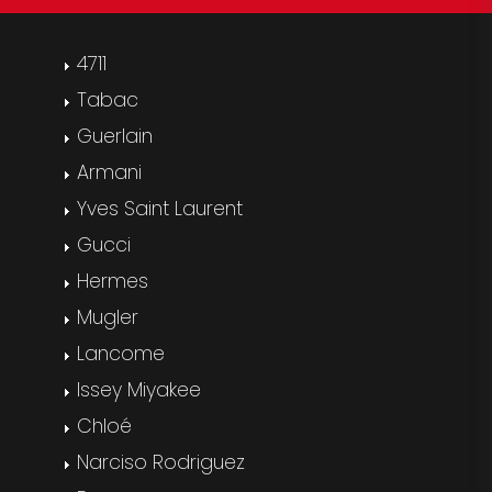
4711
Tabac
Guerlain
Armani
Yves Saint Laurent
Gucci
Hermes
Mugler
Lancome
Issey Miyakee
Chloé
Narciso Rodriguez