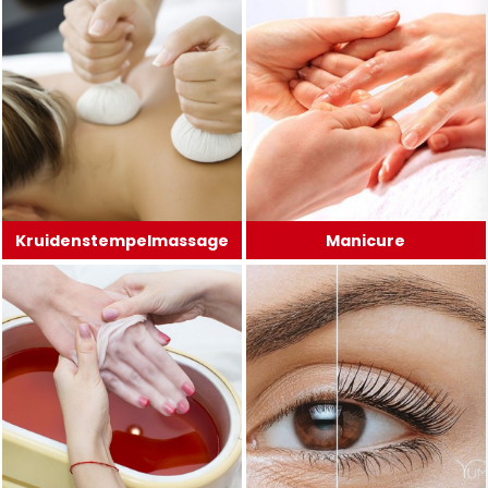
Kruidenstempelmassage
Manicure