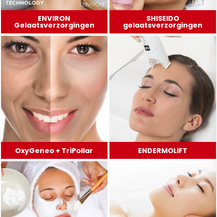
ENVIRON
SHISEIDO
Gelaatsverzorgingen
gelaatsverzorgingen
OxyGeneo + TriPollar
ENDERMOLIFT