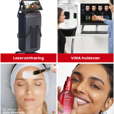
Laserontharing
VISIA huidscan