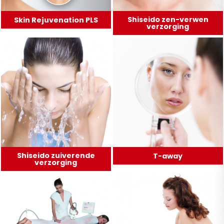
Shiseido zen-verwen
Skin Rejuvenation PLS
verzorging
Shiseido zuiverende
T-away
verzorging