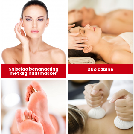
Shiseido behandeling
Duo cabine
met alginaatmasker