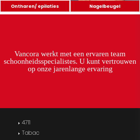
Ontharen/ epilaties
Nagelbeugel
Vancora
werkt met een
ervaren team
schoonheidsspecialistes. U kunt
vertrouwen
op onze
jarenlange ervaring
4711
Tabac