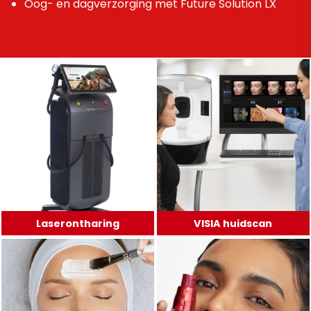
Oog- en dagverzorging met Future Solution LX
Laserontharing
VISIA huidscan