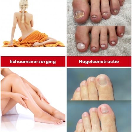
lichaamsverzorging
Nagelconstructie