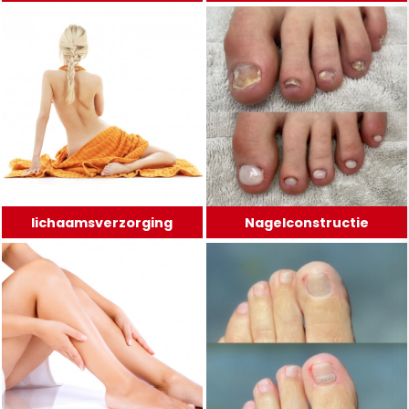
lichaamsverzorging
Nagelconstructie