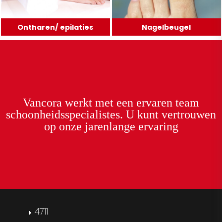
Ontharen/ epilaties
Nagelbeugel
Vancora
werkt met een
ervaren team
schoonheidsspecialistes. U kunt
vertrouwen
op onze
jarenlange ervaring
4711