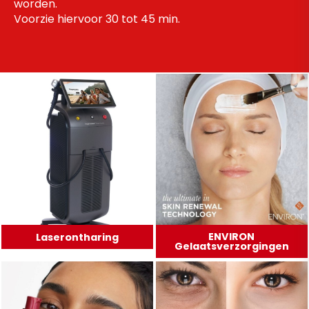
worden.
Voorzie hiervoor 30 tot 45 min.
ENVIRON
Laserontharing
Gelaatsverzorgingen