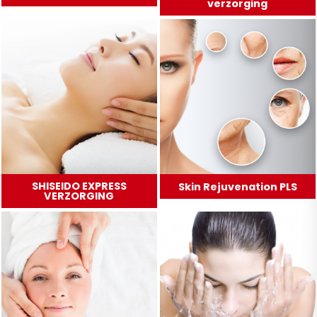
verzorging
SHISEIDO EXPRESS
Skin Rejuvenation PLS
VERZORGING